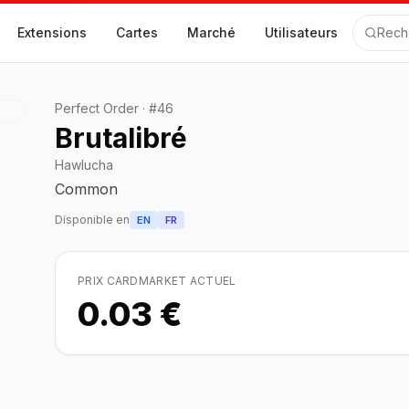
Extensions
Cartes
Marché
Utilisateurs
Rech
Perfect Order
·
#
46
Brutalibré
Hawlucha
Common
Disponible en
EN
FR
PRIX CARDMARKET ACTUEL
0.03 €