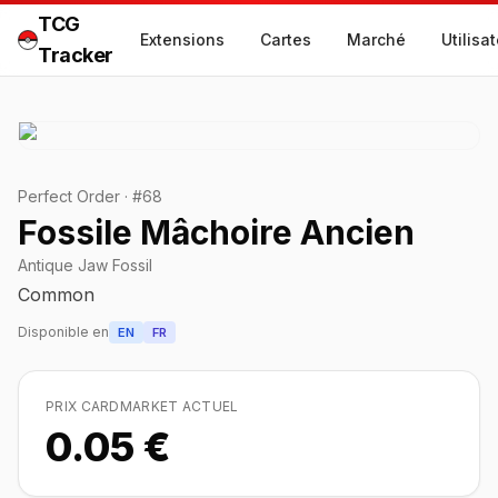
TCG
Extensions
Cartes
Marché
Utilisa
Tracker
Perfect Order
·
#
68
Fossile Mâchoire Ancien
Antique Jaw Fossil
Common
Disponible en
EN
FR
PRIX CARDMARKET ACTUEL
0.05 €