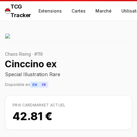
TCG
Extensions
Cartes
Marché
Utilisa
Tracker
Chaos Rising
·
#
119
Cinccino ex
Special Illustration Rare
Disponible en
EN
FR
PRIX CARDMARKET ACTUEL
42.81 €