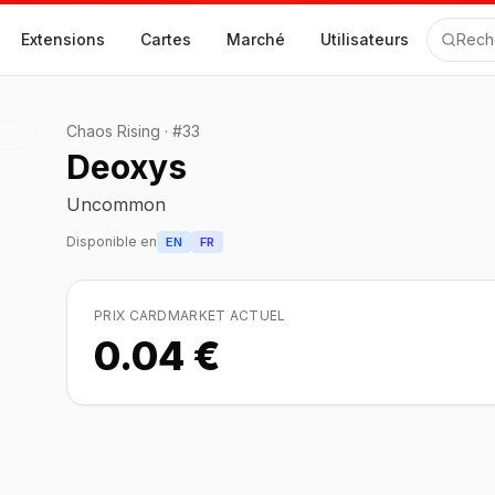
Extensions
Cartes
Marché
Utilisateurs
Rech
Chaos Rising
·
#
33
Deoxys
Uncommon
Disponible en
EN
FR
PRIX CARDMARKET ACTUEL
0.04 €