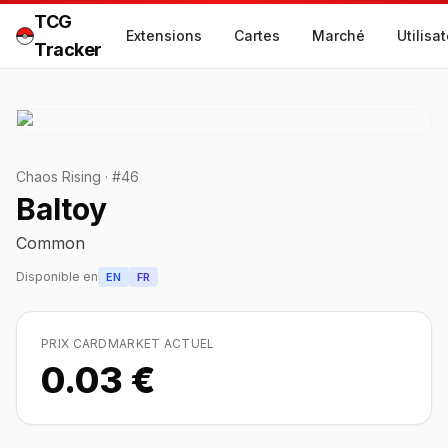
TCG
Extensions
Cartes
Marché
Utilisa
Tracker
Chaos Rising
·
#
46
Baltoy
Common
Disponible en
EN
FR
PRIX CARDMARKET ACTUEL
0.03 €