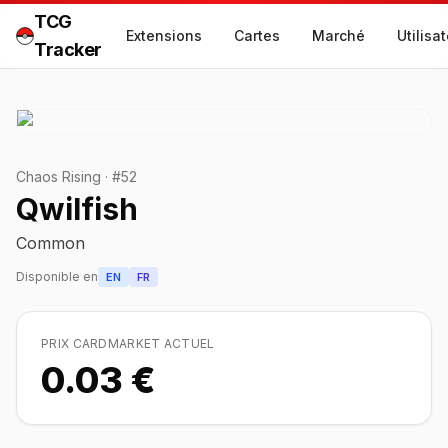
TCG
Extensions
Cartes
Marché
Utilisa
Tracker
Chaos Rising
·
#
52
Qwilfish
Common
Disponible en
EN
FR
PRIX CARDMARKET ACTUEL
0.03 €