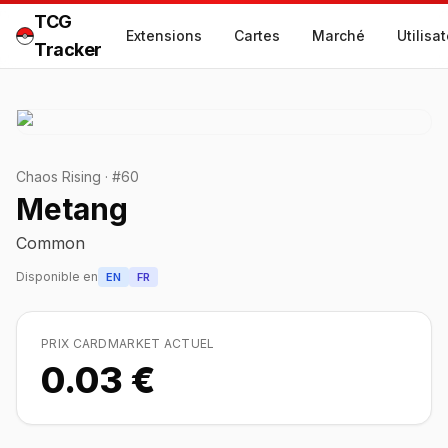
TCG
Extensions
Cartes
Marché
Utilisa
Tracker
Chaos Rising
·
#
60
Metang
Common
Disponible en
EN
FR
PRIX CARDMARKET ACTUEL
0.03 €