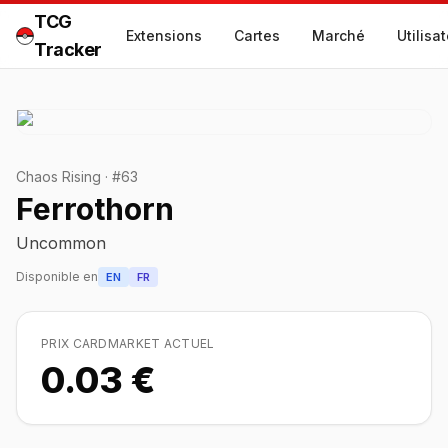
TCG
Extensions
Cartes
Marché
Utilisa
Tracker
Chaos Rising
·
#
63
Ferrothorn
Uncommon
Disponible en
EN
FR
PRIX CARDMARKET ACTUEL
0.03 €