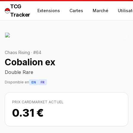
TCG
Extensions
Cartes
Marché
Utilisa
Tracker
Chaos Rising
·
#
64
Cobalion ex
Double Rare
Disponible en
EN
FR
PRIX CARDMARKET ACTUEL
0.31 €