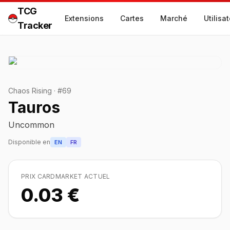
TCG
Extensions
Cartes
Marché
Utilisa
Tracker
Chaos Rising
·
#
69
Tauros
Uncommon
Disponible en
EN
FR
PRIX CARDMARKET ACTUEL
0.03 €