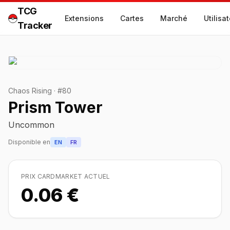
TCG
Extensions
Cartes
Marché
Utilisa
Tracker
Chaos Rising
·
#
80
Prism Tower
Uncommon
Disponible en
EN
FR
PRIX CARDMARKET ACTUEL
0.06 €