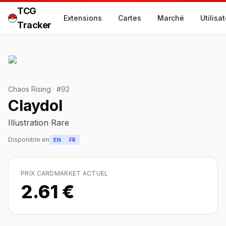
TCG
Extensions
Cartes
Marché
Utilisa
Tracker
Chaos Rising
·
#
92
Claydol
Illustration Rare
Disponible en
EN
FR
PRIX CARDMARKET ACTUEL
2.61 €