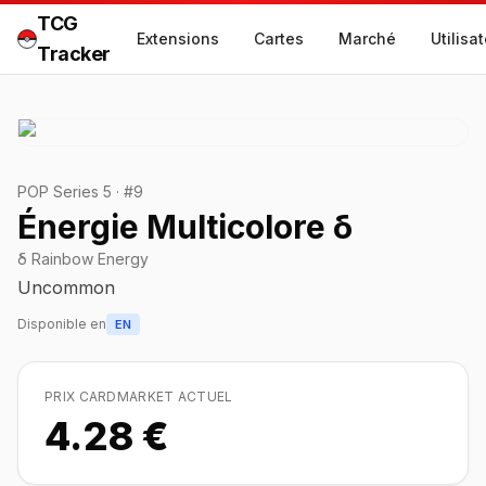
TCG
Extensions
Cartes
Marché
Utilisa
Tracker
POP Series 5
·
#
9
Énergie Multicolore δ
δ Rainbow Energy
Uncommon
Disponible en
EN
PRIX CARDMARKET ACTUEL
4.28 €