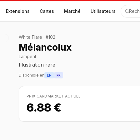
Extensions
Cartes
Marché
Utilisateurs
Rech
White Flare
·
#
102
Mélancolux
Lampent
Illustration rare
Disponible en
EN
FR
PRIX CARDMARKET ACTUEL
6.88 €