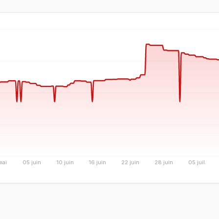
mai
05 juin
10 juin
16 juin
22 juin
28 juin
05 juil.