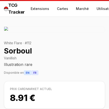
TCG
Extensions
Cartes
Marché
Utilisa
Tracker
White Flare
·
#
112
Sorboul
Vanillish
Illustration rare
Disponible en
EN
FR
PRIX CARDMARKET ACTUEL
8.91 €