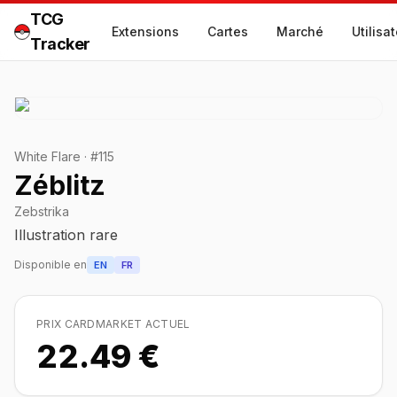
TCG
Extensions
Cartes
Marché
Utilisa
Tracker
White Flare
·
#
115
Zéblitz
Zebstrika
Illustration rare
Disponible en
EN
FR
PRIX CARDMARKET ACTUEL
22.49 €