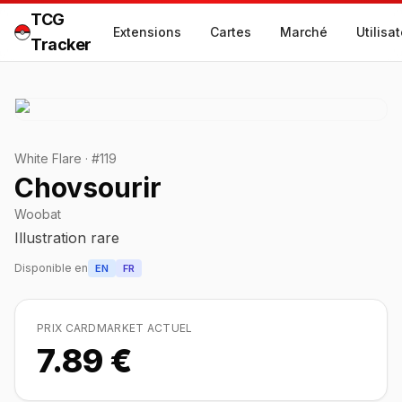
TCG
Extensions
Cartes
Marché
Utilisa
Tracker
White Flare
·
#
119
Chovsourir
Woobat
Illustration rare
Disponible en
EN
FR
PRIX CARDMARKET ACTUEL
7.89 €