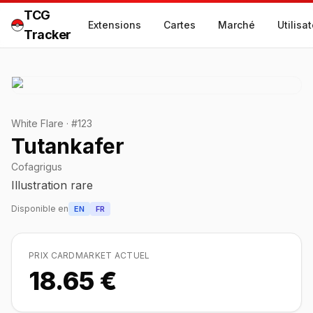
TCG
Extensions
Cartes
Marché
Utilisa
Tracker
White Flare
·
#
123
Tutankafer
Cofagrigus
Illustration rare
Disponible en
EN
FR
PRIX CARDMARKET ACTUEL
18.65 €