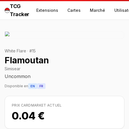
TCG
Extensions
Cartes
Marché
Utilisa
Tracker
White Flare
·
#
15
Flamoutan
Simisear
Uncommon
Disponible en
EN
FR
PRIX CARDMARKET ACTUEL
0.04 €