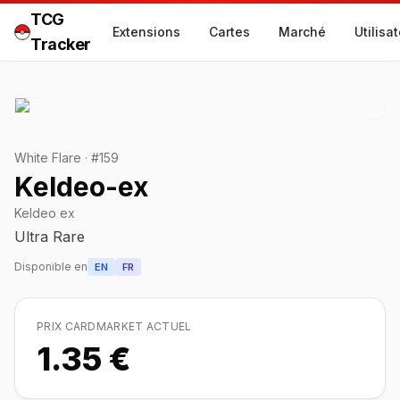
TCG
Extensions
Cartes
Marché
Utilisa
Tracker
White Flare
·
#
159
Keldeo-ex
Keldeo ex
Ultra Rare
Disponible en
EN
FR
PRIX CARDMARKET ACTUEL
1.35 €