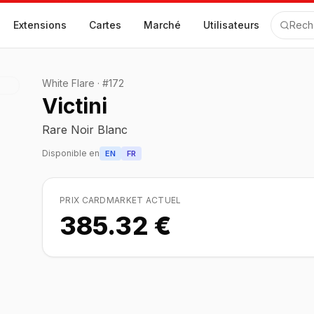
Extensions
Cartes
Marché
Utilisateurs
Rech
White Flare
·
#
172
Victini
Rare Noir Blanc
Disponible en
EN
FR
PRIX CARDMARKET ACTUEL
385.32 €