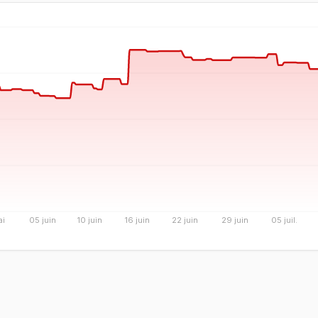
ai
05 juin
10 juin
16 juin
22 juin
29 juin
05 juil.