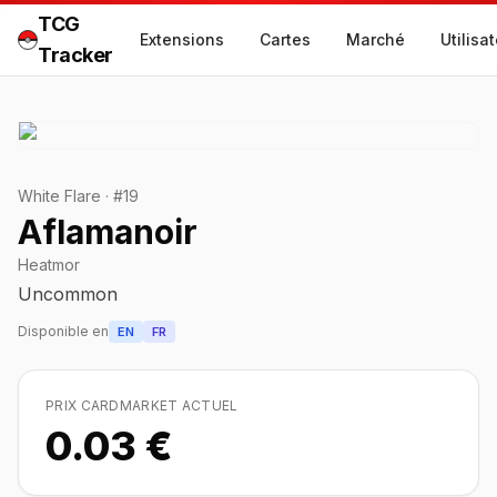
TCG
Extensions
Cartes
Marché
Utilisa
Tracker
White Flare
·
#
19
Aflamanoir
Heatmor
Uncommon
Disponible en
EN
FR
PRIX CARDMARKET ACTUEL
0.03 €