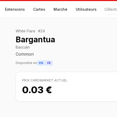
Extensions
Cartes
Marché
Utilisateurs
Rech
White Flare
·
#
24
Bargantua
Basculin
Common
Disponible en
EN
FR
PRIX CARDMARKET ACTUEL
0.03 €