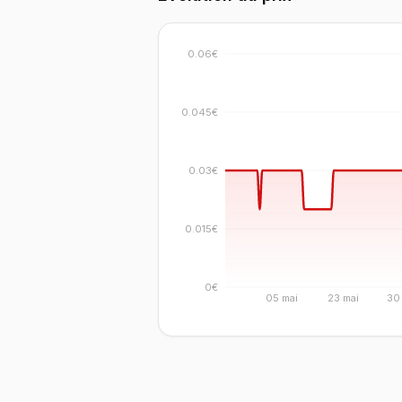
0.06€
0.045€
0.03€
0.015€
0€
05 mai
23 mai
30