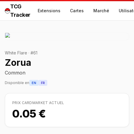
TCG
Extensions
Cartes
Marché
Utilisa
Tracker
White Flare
·
#
61
Zorua
Common
Disponible en
EN
FR
PRIX CARDMARKET ACTUEL
0.05 €