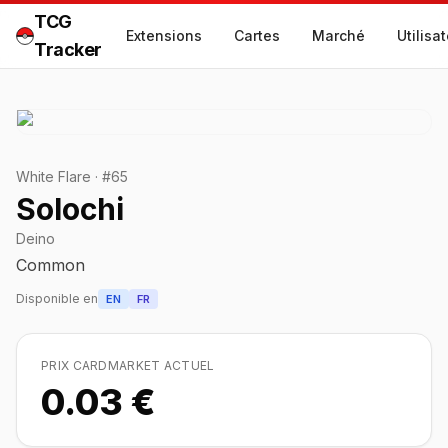
TCG
Extensions
Cartes
Marché
Utilisa
Tracker
White Flare
·
#
65
Solochi
Deino
Common
Disponible en
EN
FR
PRIX CARDMARKET ACTUEL
0.03 €