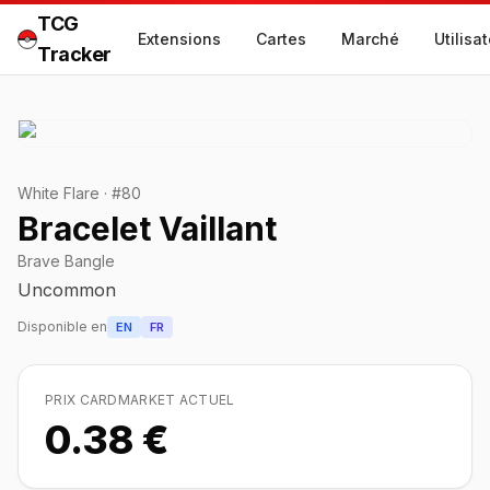
TCG
Extensions
Cartes
Marché
Utilisa
Tracker
White Flare
·
#
80
Bracelet Vaillant
Brave Bangle
Uncommon
Disponible en
EN
FR
PRIX CARDMARKET ACTUEL
0.38 €