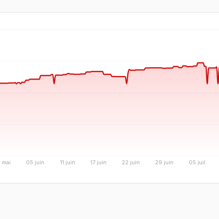
 mai
05 juin
11 juin
17 juin
22 juin
29 juin
05 juil.