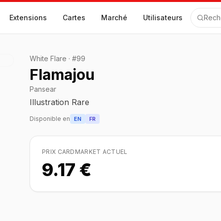
Extensions
Cartes
Marché
Utilisateurs
Rech
White Flare
·
#
99
Flamajou
Pansear
Illustration Rare
Disponible en
EN
FR
PRIX CARDMARKET ACTUEL
9.17 €