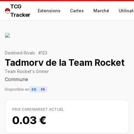
TCG
Extensions
Cartes
Marché
Utilisa
Tracker
Destined Rivals
·
#
123
Tadmorv de la Team Rocket
Team Rocket's Grimer
Commune
Disponible en
EN
FR
PRIX CARDMARKET ACTUEL
0.03 €