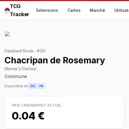
TCG
Extensions
Cartes
Marché
Utilisa
Tracker
Destined Rivals
·
#
130
Chacripan de Rosemary
Marnie's Purrloin
Commune
Disponible en
EN
FR
PRIX CARDMARKET ACTUEL
0.04 €