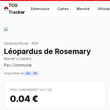
TCG
Extensions
Cartes
Marché
Utilisa
Tracker
Destined Rivals
·
#
131
Léopardus de Rosemary
Marnie's Liepard
Peu Commune
Disponible en
EN
FR
PRIX CARDMARKET ACTUEL
0.04 €