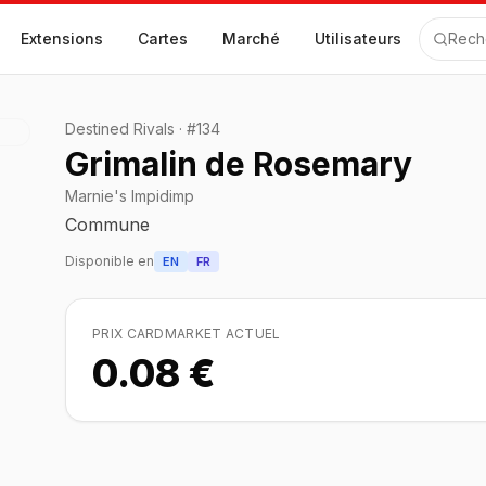
Extensions
Cartes
Marché
Utilisateurs
Rech
Destined Rivals
·
#
134
Grimalin de Rosemary
Marnie's Impidimp
Commune
Disponible en
EN
FR
PRIX CARDMARKET ACTUEL
0.08 €