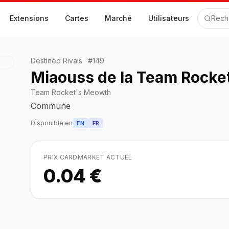
Extensions
Cartes
Marché
Utilisateurs
Rech
Destined Rivals
·
#
149
Miaouss de la Team Rocke
Team Rocket's Meowth
Commune
Disponible en
EN
FR
PRIX CARDMARKET ACTUEL
0.04 €