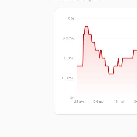
0.1€
0.075€
0.05€
0.025€
0€
23 avr.
04 mai
15 mai
3