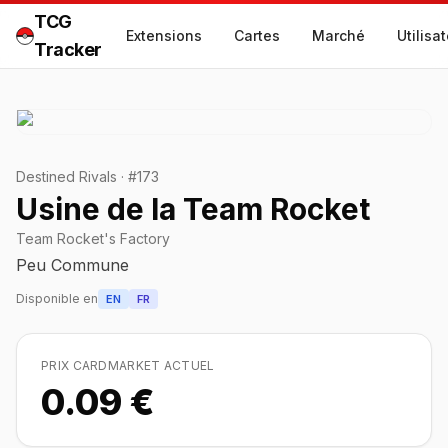
TCG
Extensions
Cartes
Marché
Utilisa
Tracker
Destined Rivals
·
#
173
Usine de la Team Rocket
Team Rocket's Factory
Peu Commune
Disponible en
EN
FR
PRIX CARDMARKET ACTUEL
0.09 €