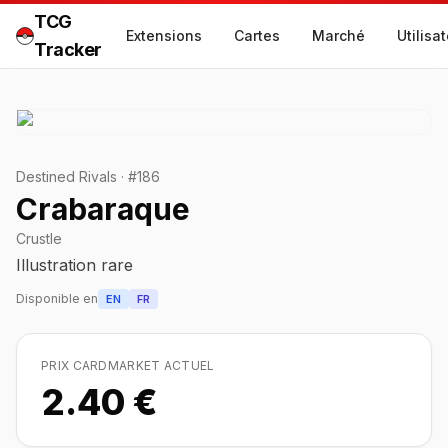
TCG
Extensions
Cartes
Marché
Utilisa
Tracker
Destined Rivals
·
#
186
Crabaraque
Crustle
Illustration rare
Disponible en
EN
FR
PRIX CARDMARKET ACTUEL
2.40 €