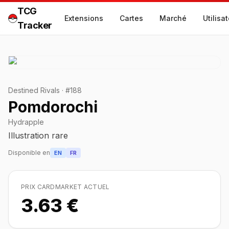
TCG
Extensions
Cartes
Marché
Utilisa
Tracker
Destined Rivals
·
#
188
Pomdorochi
Hydrapple
Illustration rare
Disponible en
EN
FR
PRIX CARDMARKET ACTUEL
3.63 €