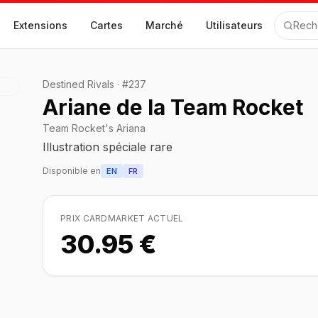
Extensions
Cartes
Marché
Utilisateurs
Rech
Destined Rivals
·
#
237
Ariane de la Team Rocket
Team Rocket's Ariana
Illustration spéciale rare
Disponible en
EN
FR
PRIX CARDMARKET ACTUEL
30.95 €