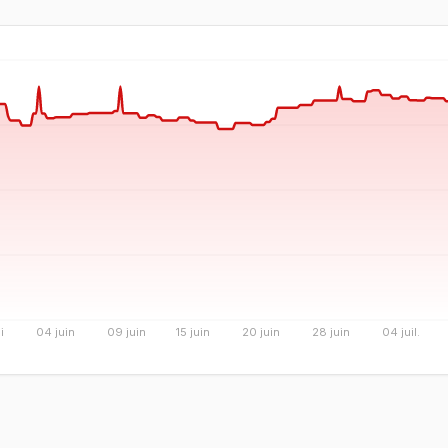
i
04 juin
09 juin
15 juin
20 juin
28 juin
04 juil.