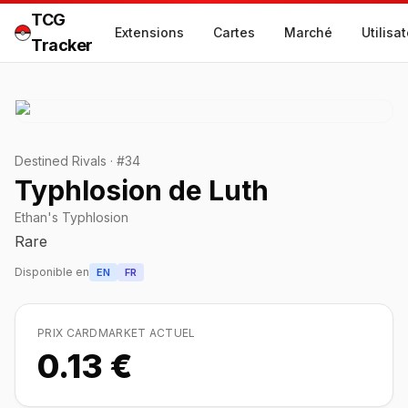
TCG
Extensions
Cartes
Marché
Utilisa
Tracker
Destined Rivals
·
#
34
Typhlosion de Luth
Ethan's Typhlosion
Rare
Disponible en
EN
FR
PRIX CARDMARKET ACTUEL
0.13 €