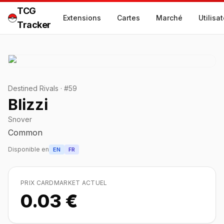
TCG
Extensions
Cartes
Marché
Utilisa
Tracker
Destined Rivals
·
#
59
Blizzi
Snover
Common
Disponible en
EN
FR
PRIX CARDMARKET ACTUEL
0.03 €