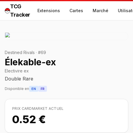
TCG
Extensions
Cartes
Marché
Utilisa
Tracker
Destined Rivals
·
#
69
Élekable-ex
Electivire ex
Double Rare
Disponible en
EN
FR
PRIX CARDMARKET ACTUEL
0.52 €