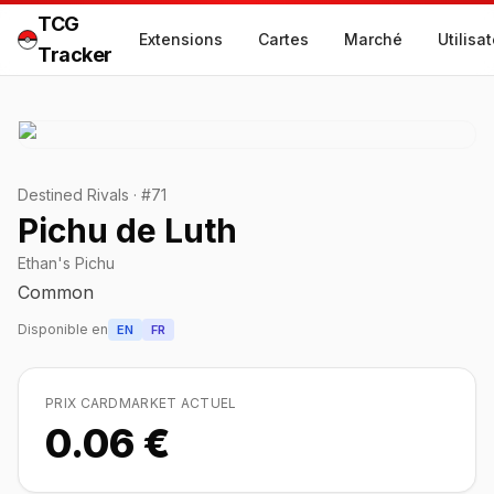
TCG
Extensions
Cartes
Marché
Utilisa
Tracker
Destined Rivals
·
#
71
Pichu de Luth
Ethan's Pichu
Common
Disponible en
EN
FR
PRIX CARDMARKET ACTUEL
0.06 €