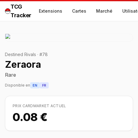
TCG
Extensions
Cartes
Marché
Utilisa
Tracker
Destined Rivals
·
#
78
Zeraora
Rare
Disponible en
EN
FR
PRIX CARDMARKET ACTUEL
0.08 €