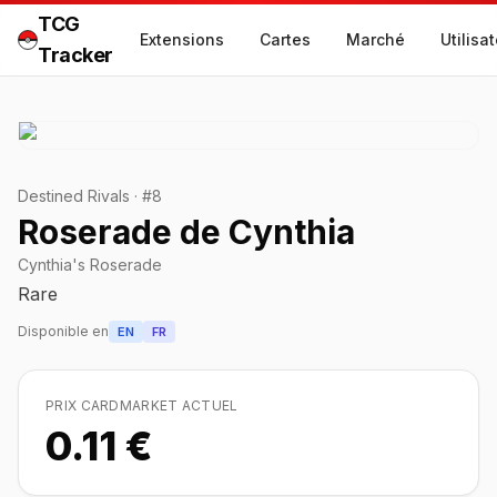
TCG
Extensions
Cartes
Marché
Utilisa
Tracker
Destined Rivals
·
#
8
Roserade de Cynthia
Cynthia's Roserade
Rare
Disponible en
EN
FR
PRIX CARDMARKET ACTUEL
0.11 €