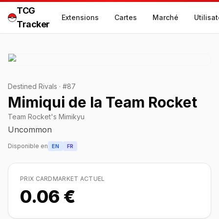
TCG
Extensions
Cartes
Marché
Utilisa
Tracker
Destined Rivals
·
#
87
Mimiqui de la Team Rocket
Team Rocket's Mimikyu
Uncommon
Disponible en
EN
FR
PRIX CARDMARKET ACTUEL
0.06 €