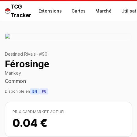
TCG
Extensions
Cartes
Marché
Utilisa
Tracker
Destined Rivals
·
#
90
Férosinge
Mankey
Common
Disponible en
EN
FR
PRIX CARDMARKET ACTUEL
0.04 €