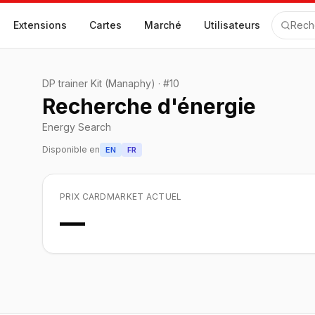
Extensions
Cartes
Marché
Utilisateurs
Rech
DP trainer Kit (Manaphy)
·
#
10
Recherche d'énergie
Energy Search
Disponible en
EN
FR
PRIX CARDMARKET ACTUEL
—