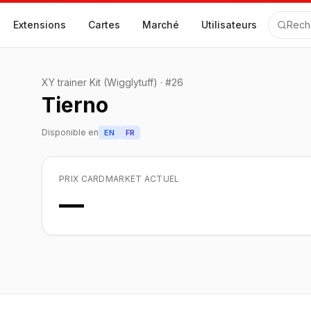
Extensions
Cartes
Marché
Utilisateurs
Rech
XY trainer Kit (Wigglytuff)
·
#
26
Tierno
Disponible en
EN
FR
PRIX CARDMARKET ACTUEL
—