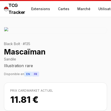
TCG
Extensions
Cartes
Marché
Utilisa
Tracker
Black Bolt
·
#
135
Mascaïman
Sandile
Illustration rare
Disponible en
EN
FR
PRIX CARDMARKET ACTUEL
11.81 €