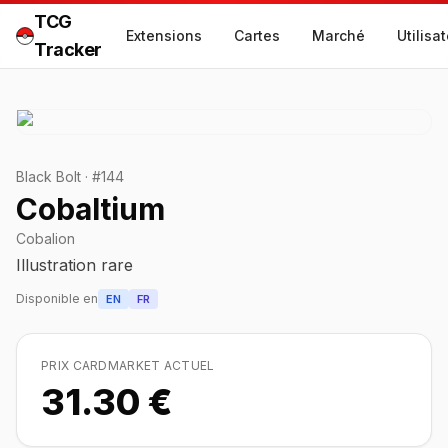
TCG
Extensions
Cartes
Marché
Utilisa
Tracker
Black Bolt
·
#
144
Cobaltium
Cobalion
Illustration rare
Disponible en
EN
FR
PRIX CARDMARKET ACTUEL
31.30 €