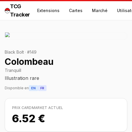
TCG
Extensions
Cartes
Marché
Utilisa
Tracker
Black Bolt
·
#
149
Colombeau
Tranquill
Illustration rare
Disponible en
EN
FR
PRIX CARDMARKET ACTUEL
6.52 €