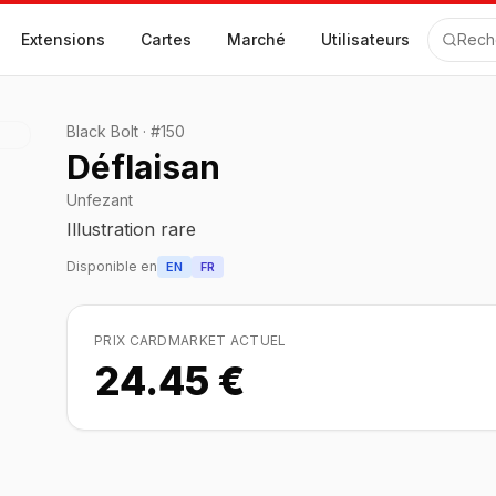
Extensions
Cartes
Marché
Utilisateurs
Rech
Black Bolt
·
#
150
Déflaisan
Unfezant
Illustration rare
Disponible en
EN
FR
PRIX CARDMARKET ACTUEL
24.45 €