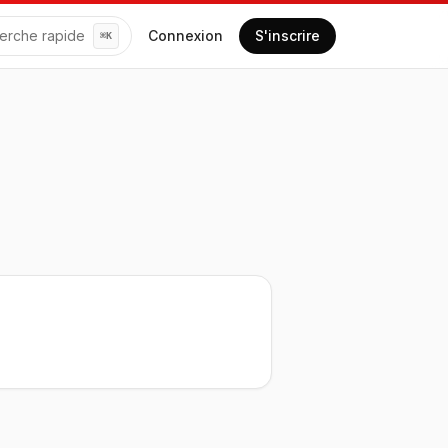
erche rapide
Connexion
S'inscrire
⌘
K